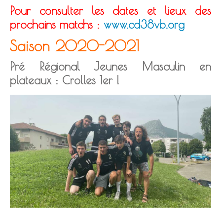
Pour consulter les dates et lieux des
prochains matchs :
www.cd38vb.org
Saison 2020-2021
Pré Régional Jeunes Masculin en
plateaux : Crolles 1er !