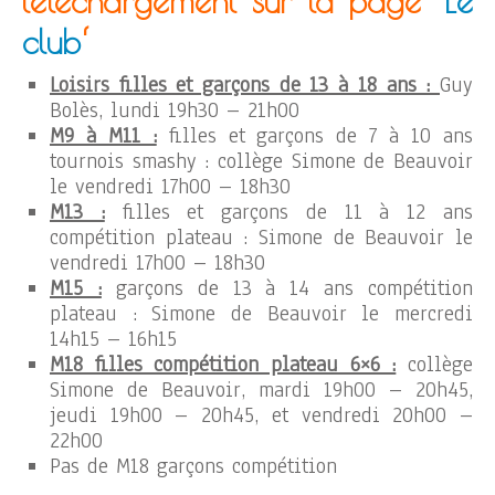
téléchargement sur la page ‘
Le
club
‘
Loisirs filles et garçons de 13 à 18 ans :
Guy
Bolès, lundi 19h30 – 21h00
M9 à M11 :
filles et garçons de 7 à 10 ans
tournois smashy : collège Simone de Beauvoir
le vendredi 17h00 – 18h30
M13 :
filles et garçons de 11 à 12 ans
compétition plateau : Simone de Beauvoir le
vendredi 17h00 – 18h30
M15 :
garçons de 13 à 14 ans compétition
plateau : Simone de Beauvoir le mercredi
14h15 – 16h15
M18 filles compétition plateau 6×6 :
collège
Simone de Beauvoir, mardi 19h00 – 20h45,
jeudi 19h00 – 20h45, et vendredi 20h00 –
22h00
Pas de M18 garçons compétition