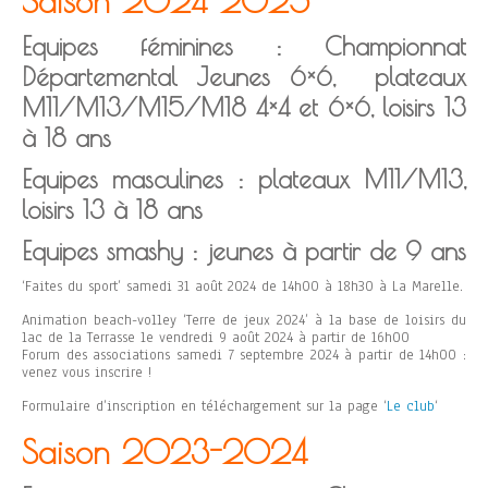
Saison 2024-2025
Equipes féminines : Championnat
Départemental Jeunes 6×6, plateaux
M11/M13/M15/M18 4×4 et 6×6, loisirs 13
à 18 ans
Equipes masculines : plateaux M11/M13,
loisirs 13 à 18 ans
Equipes smashy : jeunes à partir de 9 ans
‘Faites du sport’ samedi 31 août 2024 de 14h00 à 18h30 à La Marelle.
Animation beach-volley ‘Terre de jeux 2024’ à la base de loisirs du
lac de la Terrasse le vendredi 9 août 2024 à partir de 16h00
Forum des associations samedi 7 septembre 2024 à partir de 14h00 :
venez vous inscrire !
Formulaire d’inscription en téléchargement sur la page ‘
Le club
‘
Saison 2023-2024