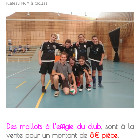
Plateau PRJM à Crolles
Des maillots à l’effigie du club
,
sont à la
vente pour un montant de
8€ pièce
.