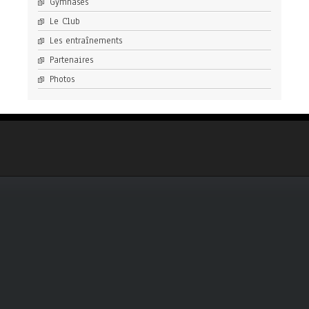
Gymnases
Le Club
Les entraînements
Partenaires
Photos