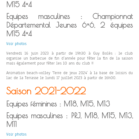
M15 4×4
Equipes masculines : Championnat
Départemental Jeunes 6×6, 2 équipes
M15 4×4
Voir photos
Vendredi 16 juin 2023 à partir de 19h30 à Guy Bolès : le club
organise un barbecue de fin d’année pour fêter la fin de la saison
mais également pour fêter les 10 ans du club !!
Animation beach-volley ‘Terre de jeux 2024’ à la base de loisirs du
lac de la Terrasse le lundi 17 juillet 2023 à partir de 16h00.
Saison 2021-2022
Equipes féminines : M18, M15, M13
Equipes masculines : PRJ, M18, M15, M13,
M11
Voir photos