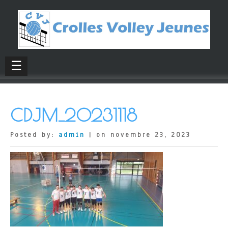
☰
CDJM_20231118
Posted by:
admin
| on novembre 23, 2023